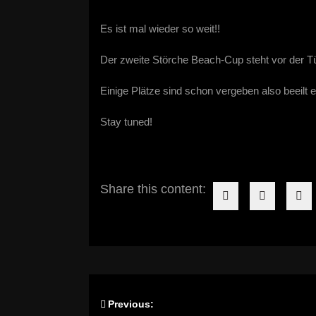
Es ist mal wieder so weit!!
Der zweite Störche Beach-Cup steht vor der Tü
Einige Plätze sind schon vergeben also beeilt e
Stay tuned!
Share this content:
Beitragsnavigation
Previous: