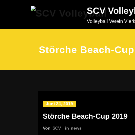
Zum
SCV Volley
Inhalt
springen
Volleyball Verein Vier
Störche Beach-Cup
Juni 24, 2019
Störche Beach-Cup 2019
Von
SCV
in
news