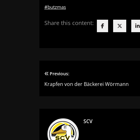
#butzmas
Share this content:
Beitragsnavigation
Previous:
Krapfen von der Bäckerei Wörmann
SCV