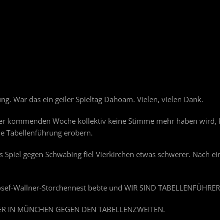
g. War das ein geiler Spieltag Dahoam. Vielen, vielen Dank.
er kommenden Woche kollektiv keine Stimme mehr haben wird, k
e Tabellenführung erobern.
s Spiel gegen Schwabing fiel Vierkirchen etwas schwerer. Nach ein
r Josef-Wallner-Storchennest bebte und WIR SIND TABELLENFÜHRER 
ER IN MÜNCHEN GEGEN DEN TABELLENZWEITEN.