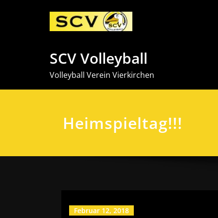
Zum
Inhalt
springen
SCV Volleyball
Volleyball Verein Vierkirchen
Heimspieltag!!!
Februar 12, 2018