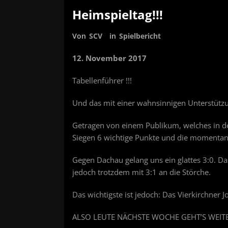
Heimspieltag!!!
Von
SCV
in
Spielbericht
12. November 2017
Tabellenführer !!!
Und das mit einer wahnsinnigen Unterstützun
Getragen von einem Publikum, welches in d
Siegen 6 wichtige Punkte und die momentan
Gegen Dachau gelang uns ein glattes 3:0. Da
jedoch trotzdem mit 3:1 an die Störche.
Das wichtigste ist jedoch: Das Vierkirchne
ALSO LEUTE NÄCHSTE WOCHE GEHT’S WEIT