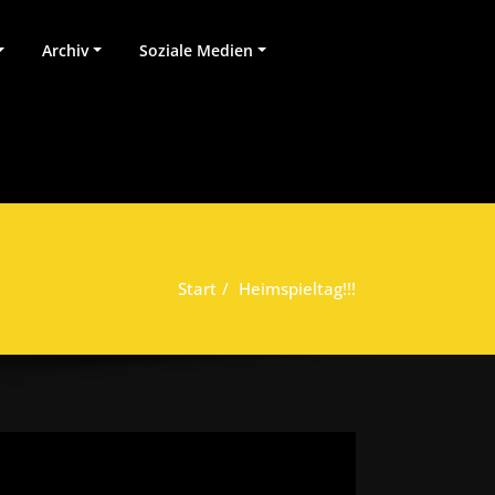
Archiv
Soziale Medien
Start
Heimspieltag!!!